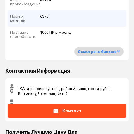
происхождения
Номер
6375
модели
Поставка
1000 ПК в месяц
способности
Осмотрите больше
Контактная Информация
19А, джяксиньхуатинг, район Аньяна, город руйан,
Вэньчжоу, Чжэцзян, Китай.
Контакт
Получить Лучшую Цену Для