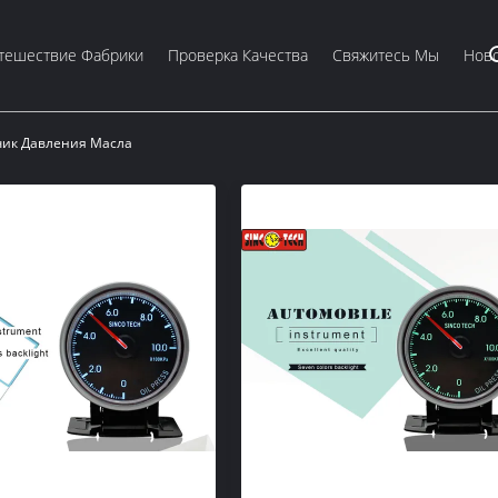
тешествие Фабрики
Проверка Качества
Свяжитесь Мы
Ново
чик Давления Масла